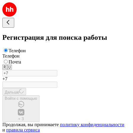
Регистрация для поиска работы
Телефон
Телефон
Почта
🇷🇺
+7
Дальше
Войти с помощью
+
3
Продолжая, вы принимаете
политику конфиденциальности
и
правила сервиса