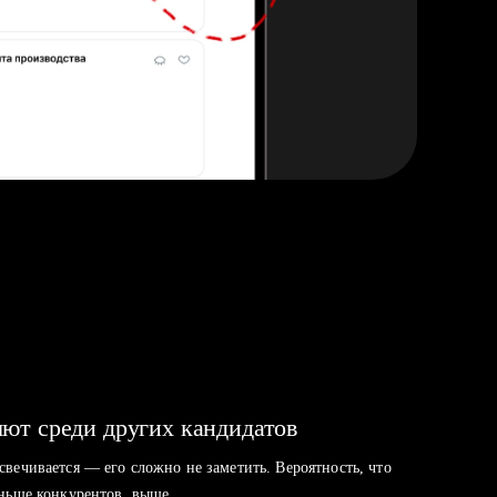
ют среди других кандидатов
свечивается — его сложно не заметить. Вероятность, что
аньше конкурентов, выше