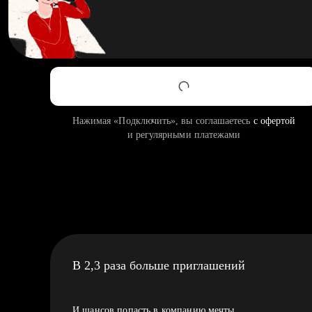
Нажимая «Подключить», вы соглашаетесь
с офертой
и регулярными платежами
В 2,3 раза больше приглашений
И шансов попасть в компанию мечты