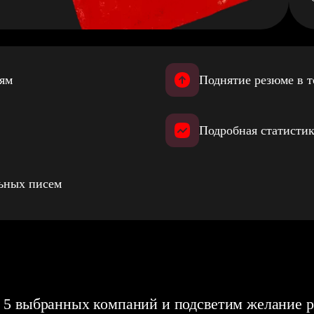
иям
Поднятие резюме в т
Подробная статистик
льных писем
 5 выбранных компаний и подсветим желание р