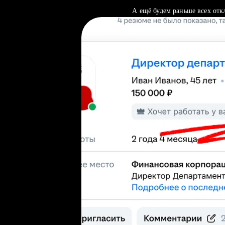
А ещё будем раньше всех отк