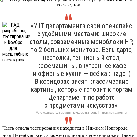
«У IT-департамента свой опенспейс
с удобными местами: широкие
столы, современные моноблоки HP,
по 2 больших монитора. Есть дартс,
настолки, теннисный стол,
кофемашины, внутреннее кафе
и офисные кухни — всё как надо :)
В коридорах висят классические
картины, которые готовит к торгам
Департамент по работе
с предметами искусства».
Александр Штурмин, руководитель IT-департамента
Часть отдела тестирования находится в Нижнем Новгороде,
но в Петербург всегда можно приехать в командировку. Также