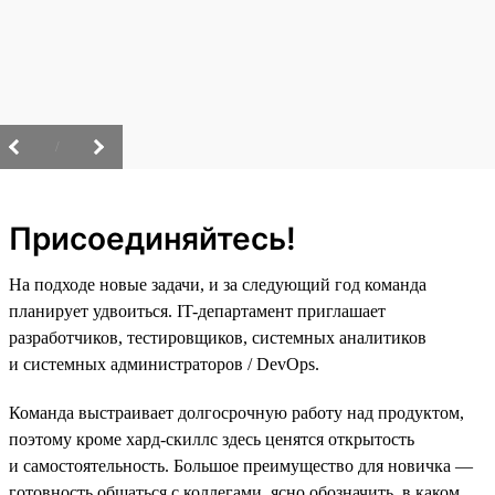
/
Присоединяйтесь!
На подходе новые задачи, и за следующий год команда
планирует удвоиться. IT-департамент приглашает
разработчиков, тестировщиков, системных аналитиков
и системных администраторов / DevOps.
Команда выстраивает долгосрочную работу над продуктом,
поэтому кроме хард-скиллс здесь ценятся открытость
и самостоятельность. Большое преимущество для новичка —
готовность общаться с коллегами, ясно обозначить, в каком