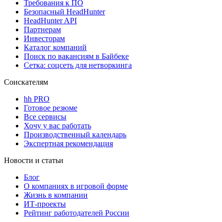
Требования к ПО
Безопасный HeadHunter
HeadHunter API
Партнерам
Инвесторам
Каталог компаний
Поиск по вакансиям в Байбеке
Сетка: соцсеть для нетворкинга
Соискателям
hh PRO
Готовое резюме
Все сервисы
Хочу у вас работать
Производственный календарь
Экспертная рекомендация
Новости и статьи
Блог
О компаниях в игровой форме
Жизнь в компании
ИТ-проекты
Рейтинг работодателей России