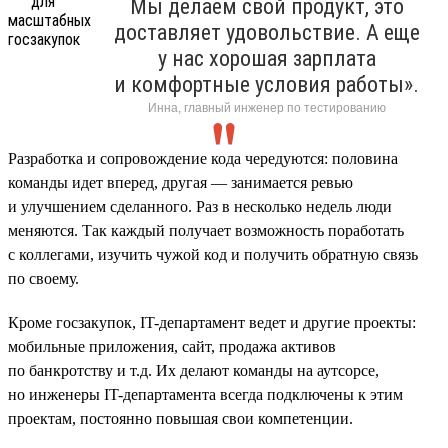
Мы делаем свой продукт, это
доставляет удовольствие. А еще
у нас хорошая зарплата
и комфортные условия работы».
Инна, главный инженер по тестированию
Разработка и сопровождение кода чередуются: половина
команды идет вперед, другая — занимается ревью
и улучшением сделанного. Раз в несколько недель люди
меняются. Так каждый получает возможность поработать
с коллегами, изучить чужой код и получить обратную связь
по своему.
Кроме госзакупок, IT-департамент ведет и другие проекты:
мобильные приложения, сайт, продажа активов
по банкротству и т.д. Их делают команды на аутсорсе,
но инженеры IT-департамента всегда подключены к этим
проектам, постоянно повышая свои компетенции.