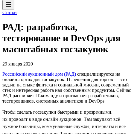
Статьи
РАД: разработка,
тестирование и DevOps для
масштабных госзакупок
29 января 2020
Российский аукционный дом (РАД)
специализируется на
онлайн-торгах для госзакупок. IT-решения для торгов — это
задачи на стыке финтеха и социальной миссии, современный
стек и интересная работа над собственным продуктом. Сейчас
РАД расширяет IT-команду и приглашает разработчиков,
тестировщиков, системных аналитиков и DevOps.
Чтобы сделать госзакупки быстрыми и прозрачными,
их проводят в виде онлайн-аукционов. Там закупают всё
нужное больницы, коммунальные службы, интернаты и все
остальные госорганизации. Такие аукционы проводят всего