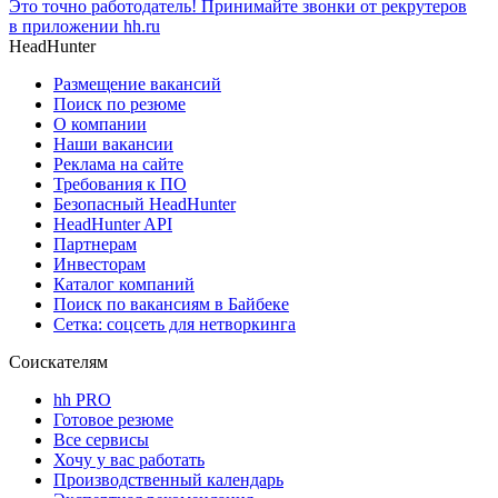
Это точно работодатель! Принимайте звонки от рекрутеров
в приложении hh.ru
HeadHunter
Размещение вакансий
Поиск по резюме
О компании
Наши вакансии
Реклама на сайте
Требования к ПО
Безопасный HeadHunter
HeadHunter API
Партнерам
Инвесторам
Каталог компаний
Поиск по вакансиям в Байбеке
Сетка: соцсеть для нетворкинга
Соискателям
hh PRO
Готовое резюме
Все сервисы
Хочу у вас работать
Производственный календарь