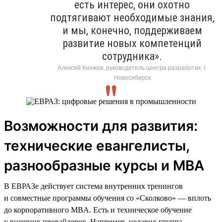
есть интерес, они охотно
подтягивают необходимые знания,
и мы, конечно, поддерживаем
развитие новых компетенций
сотрудника».
Алексей Княжев, руководитель центра разработки, г.
Новосибирск
Возможности для развития:
технические евангелисты,
разнообразные курсы и MBA
В ЕВРАЗе действует система внутренних тренингов
и совместные программы обучения со «Сколково» — вплоть
до корпоративного MBA. Есть и техническое обучение
у внешних провайдеров. Например, недавно группа