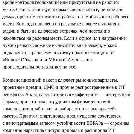
вроде контроля геолокации или присутствия на рабочем
месте. Сейчас действует формат «день в офисе, четыре дня
дома», при этом сотрудники работают с мобильного рабочего
места. Команда нацелена на результат: важнее выполнять
задачи и быть на ключевых встречах, чем постоянно
находиться на рабочем месте. Если в офисе или на удаленке
нужно решать сложные вычислительные задачи, можно
подключить к рабочему ноутбуку облачные мощности
«Яндекс.Облако» или Microsoft Azure — так
производительности хватает на все.
Компенсационный пакет включает рыночные зарплаты,
проектные премии, ДМС и прочие распространенные в ИТ
бенефиты. А к запуску готовится «кафетерий» — интересный
формат, при котором сотрудник сам формирует свой
компенсационный пакет и выбирает полезные для себя
льготы. При этом стартаповые преимущества сочетаются
с неисчерпаемым запасом устойчивости ЕВРАЗа — огромная
компания нарастила чистую прибыль и расширила ИТ-