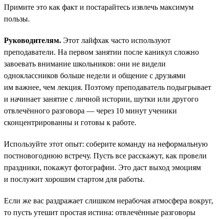
Примите это как факт и постарайтесь извлечь максимум
пользы.
Руководителям.
Этот лайфхак часто используют
преподаватели. На первом занятии после каникул сложно
завоевать внимание школьников: они не видели
одноклассников больше недели и общение с друзьями
им важнее, чем лекция. Поэтому преподаватель подыгрывает
и начинает занятие с личной истории, шутки или другого
отвлечённого разговора — через 10 минут ученики
сконцентрированны и готовы к работе.
Используйте этот опыт: соберите команду на неформальную
постновогоднюю встречу. Пусть все расскажут, как провели
праздники, покажут фотографии. Это даст выход эмоциям
и послужит хорошим стартом для работы.
Если же вас раздражает слишком нерабочая атмосфера вокруг,
то пусть утешит простая истина: отвлечённые разговоры