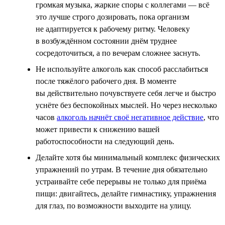
громкая музыка, жаркие споры с коллегами — всё
это лучше строго дозировать, пока организм
не адаптируется к рабочему ритму. Человеку
в возбуждённом состоянии днём труднее
сосредоточиться, а по вечерам сложнее заснуть.
Не используйте алкоголь как способ расслабиться
после тяжёлого рабочего дня. В моменте
вы действительно почувствуете себя легче и быстро
уснёте без беспокойных мыслей. Но через несколько
часов
алкоголь начнёт своё негативное действие
, что
может привести к снижению вашей
работоспособности на следующий день.
Делайте хотя бы минимальный комплекс физических
упражнений по утрам. В течение дня обязательно
устраивайте себе перерывы не только для приёма
пищи: двигайтесь, делайте гимнастику, упражнения
для глаз, по возможности выходите на улицу.