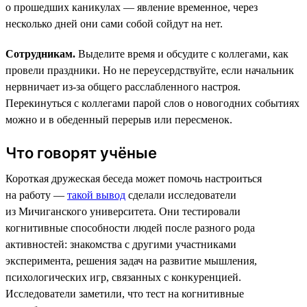
о прошедших каникулах — явление временное, через
несколько дней они сами собой сойдут на нет.
Сотрудникам.
Выделите время и обсудите с коллегами, как
провели праздники. Но не переусердствуйте, если начальник
нервничает из-за общего расслабленного настроя.
Перекинуться с коллегами парой слов о новогодних событиях
можно и в обеденный перерыв или пересменок.
Что говорят учёные
Короткая дружеская беседа может помочь настроиться
на работу —
такой вывод
сделали исследователи
из Мичиганского университета. Они тестировали
когнитивные способности людей после разного рода
активностей: знакомства с другими участниками
эксперимента, решения задач на развитие мышления,
психологических игр, связанных с конкуренцией.
Исследователи заметили, что тест на когнитивные