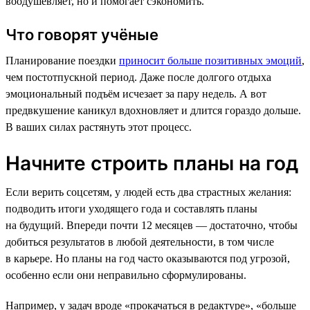
воодушевляет, но и помогает сэкономить.
Что говорят учёные
Планирование поездки
приносит больше позитивных эмоций
,
чем постотпускной период. Даже после долгого отдыха
эмоциональный подъём исчезает за пару недель. А вот
предвкушение каникул вдохновляет и длится гораздо дольше.
В ваших силах растянуть этот процесс.
Начните строить планы на год
Если верить соцсетям, у людей есть два страстных желания:
подводить итоги уходящего года и составлять планы
на будущий. Впереди почти 12 месяцев — достаточно, чтобы
добиться результатов в любой деятельности, в том числе
в карьере. Но планы на год часто оказываются под угрозой,
особенно если они неправильно сформулированы.
Например, у задач вроде «прокачаться в редактуре», «больше