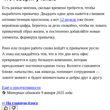
Есть разные мнения, сколько времени требуется, чтобы
выработать привычку. Двадцать один день кажется слишком
оптимистичным прогнозом, а вот
12 недель
уже более
вероятная цифра. Беритесь за дело спокойно, чтобы не ломать
привычный образ жизни, и постепенно добавляйте новые
элементы, формируя привычку.
Рано или поздно работа снова войдёт в привычное русло.
А пока наслаждайтесь тем, что в эти дни весь офис
превращается в одну большую компанию, которая
преодолевает постновогоднюю тоску. Коллеги становятся
ближе, начальство, как никогда, понимает сотрудников —
ловите момент и будьте внимательны и добры друг к другу.
Ещё о продуктивности
🔄
Материал обновлён 9 января 2025 года
↩
На главную блога