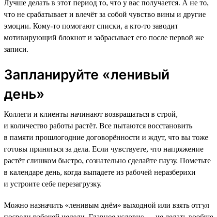
Лучше делать в этот период то, что у вас получается. А не то,
что не срабатывает и влечёт за собой чувство вины и другие
эмоции. Кому-то помогают списки, а кто-то заводит
мотивирующий блокнот и забрасывает его после первой же
записи.
Запланируйте «ленивый
день»
Коллеги и клиенты начинают возвращаться в строй,
и количество работы растёт. Все пытаются восстановить
в памяти прошлогодние договорённости и ждут, что вы тоже
готовы приняться за дела. Если чувствуете, что напряжение
растёт слишком быстро, сознательно сделайте паузу. Пометьте
в календаре день, когда выпадете из рабочей неразберихи
и устроите себе перезагрузку.
Можно назначить «ленивым днём» выходной или взять отгул
посреди рабочей недели. Главное условие — не делать вообще