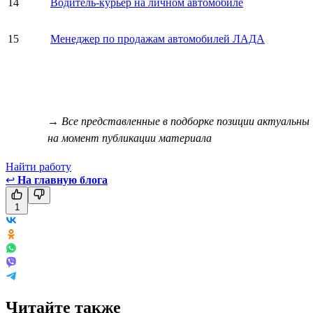
14
Водитель-курьер на личном автомобиле
15
Менеджер по продажам автомобилей ЛАДА
→ Все представленные в подборке позиции актуальны
на момент публикации материала
Найти работу
↩
На главную блога
1
Читайте также