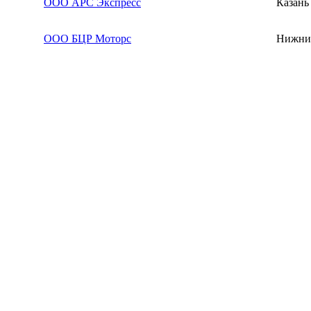
ООО АРС Экспресс
Казань
ООО БЦР Моторс
Нижни