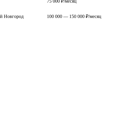
75 000 ₽/месяц
й Новгород
100 000 — 150 000 ₽/месяц