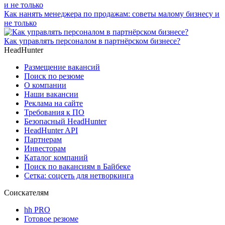
Как нанять менеджера по продажам: советы малому бизнесу и
не только
Как управлять персоналом в партнёрском бизнесе?
HeadHunter
Размещение вакансий
Поиск по резюме
О компании
Наши вакансии
Реклама на сайте
Требования к ПО
Безопасный HeadHunter
HeadHunter API
Партнерам
Инвесторам
Каталог компаний
Поиск по вакансиям в Байбеке
Сетка: соцсеть для нетворкинга
Соискателям
hh PRO
Готовое резюме