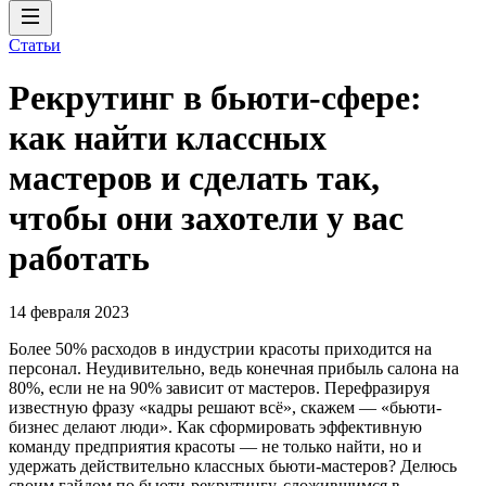
Статьи
Рекрутинг в бьюти-сфере:
как найти классных
мастеров и сделать так,
чтобы они захотели у вас
работать
14 февраля 2023
Более 50% расходов в индустрии красоты приходится на
персонал. Неудивительно, ведь конечная прибыль салона на
80%, если не на 90% зависит от мастеров. Перефразируя
известную фразу «кадры решают всё», скажем — «бьюти-
бизнес делают люди». Как сформировать эффективную
команду предприятия красоты — не только найти, но и
удержать действительно классных бьюти-мастеров? Делюсь
своим гайдом по бьюти-рекрутингу, сложившимся в