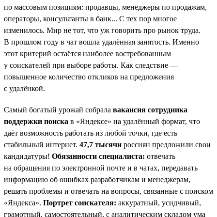
по массовым позициям: продавцы, менеджеры по продажам,
операторы, консультанты в банк... С тех пор многое
изменилось. Мир не тот, что уж говорить про рынок труда.
В прошлом году в чат вошла удалённая занятость. Именно
этот критерий остаётся наиболее востребованным
у соискателей при выборе работы. Как следствие —
повышенное количество откликов на предложения
с удалёнкой.
Самый богатый урожай собрала
вакансия сотрудника
поддержки поиска
в «Яндексе» на удалённый формат, что
даёт возможность работать из любой точки, где есть
стабильный интернет.
47,7 тысячи
россиян предложили свои
кандидатуры!
Обязанности специалиста:
отвечать
на обращения по электронной почте и в чатах, передавать
информацию об ошибках разработчикам и менеджерам,
решать проблемы и отвечать на вопросы, связанные с поиском
«Яндекса».
Портрет соискателя:
аккуратный, усидчивый,
грамотный, самостоятельный, с аналитическим складом ума