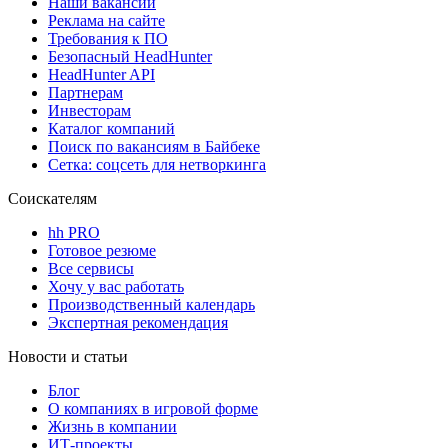
Наши вакансии
Реклама на сайте
Требования к ПО
Безопасный HeadHunter
HeadHunter API
Партнерам
Инвесторам
Каталог компаний
Поиск по вакансиям в Байбеке
Сетка: соцсеть для нетворкинга
Соискателям
hh PRO
Готовое резюме
Все сервисы
Хочу у вас работать
Производственный календарь
Экспертная рекомендация
Новости и статьи
Блог
О компаниях в игровой форме
Жизнь в компании
ИТ-проекты