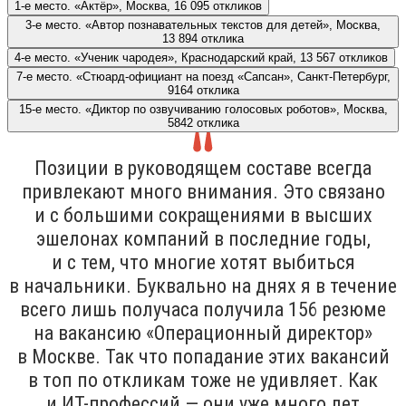
1-е место. «Актёр», Москва, 16 095 откликов
3-е место. «Автор познавательных текстов для детей», Москва,
13 894 отклика
4-е место. «Ученик чародея», Краснодарский край, 13 567 откликов
7-е место. «Стюард-официант на поезд «Сапсан», Санкт-Петербург,
9164 отклика
15-е место. «Диктор по озвучиванию голосовых роботов», Москва,
5842 отклика
Позиции в руководящем составе всегда
привлекают много внимания. Это связано
и с большими сокращениями в высших
эшелонах компаний в последние годы,
и с тем, что многие хотят выбиться
в начальники. Буквально на днях я в течение
всего лишь получаса получила 156 резюме
на вакансию «Операционный директор»
в Москве. Так что попадание этих вакансий
в топ по откликам тоже не удивляет. Как
и ИТ-профессий — они уже много лет