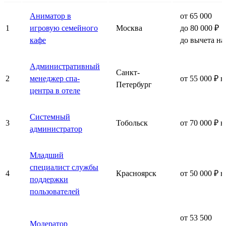
Аниматор в
от 65 000
1
игровую семейного
Москва
до 80 000 ₽
кафе
до вычета на
Административный
Санкт-
2
менеджер спа-
от 55 000 ₽ н
Петербург
центра в отеле
Системный
3
Тобольск
от 70 000 ₽ н
администратор
Младший
специалист службы
4
Красноярск
от 50 000 ₽ н
поддержки
пользователей
от 53 500
Модератор