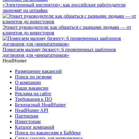
«Электронный инспектор»: как российские работодатели
экономят на штрафах
Этикет руководителя: как общаться с разными людьми — от
клиентов до инвесторов
Помогаем малому бизнесу: 6 проверенных шаблонов
договоров для «внештатников»
HeadHunter
Размещение вакансий
Поиск по резюме
О компании
Наши вакансии
Реклама на сайте
Требования к ПО
Безопасный HeadHunter
HeadHunter API
Партнерам
Инвесторам
Каталог компаний
Поиск по вакансиям в Байбеке
Сетка: соцсеть для нетворкинга