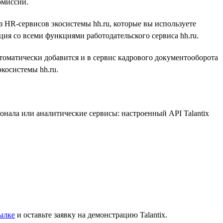
омиссий.
з HR-сервисов экосистемы hh.ru, которые вы используете
ция со всеми функциями работодательского сервиса hh.ru.
томатически добавится и в сервис кадрового документооборота
экосистемы hh.ru.
онала или аналитические сервисы: настроенный API Talantix
ылке
и оставьте заявку на демонстрацию Talantix.