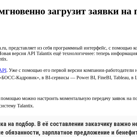
0 мгновенно загрузит заявки на
u, представляет из себя программный интерфейс, с помощью к
Новая версия API Talantix ещё технологичнее: теперь информация
tix.
API
. Уже с помощью его первой версии компании-работодатели 
ОСС-Кадровик», в BI-сервисы — Power BI, FineBI, Tableau, в L
с её помощью можно настроить моментальную передачу заявок на 
стему Talantix.
ка на подбор. В её составлении заказчику важно н
ые обязанности, зарплатное предложение и бенефи