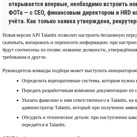
открывается впервые, необходимо встроить нов
ФОТа — с CEO, финансовым директором и HRD к
учёта. Как только заявка утверждена, рекруте
Новая версия API Talantix позволит настроить бесшовную пере
скачивать, копировать и переносить информацию: при настроен
будут соотнесены по полям: название должности, утверждённая
требования и другое.
Руководитель команды подбора может выступить инициатором н
Определить корпоративные системы, которым нужна ин
Передать разработчикам компании документацию по на
Указать фамилию и имя ответственного в Talantix, на 
администратор Talantix, который при получении заяво
Обсудить и технические детали: при наступлении как
передаётся в Talantix.