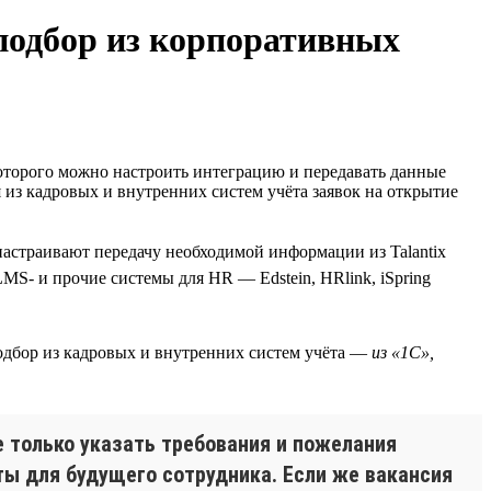
 подбор из корпоративных
оторого можно настроить интеграцию и передавать данные
 из кадровых и внутренних систем учёта заявок на открытие
настраивают передачу необходимой информации из Talantix
MS- и прочие системы для HR — Edstein, HRlink, iSpring
подбор из кадровых и внутренних систем учёта —
из «1С»,
е только указать требования и пожелания
ты для будущего сотрудника. Если же вакансия