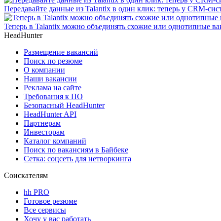
Передавайте данные из Talantix в один клик: теперь у CRM-сис
Теперь в Talantix можно объединять схожие или однотипные в
HeadHunter
Размещение вакансий
Поиск по резюме
О компании
Наши вакансии
Реклама на сайте
Требования к ПО
Безопасный HeadHunter
HeadHunter API
Партнерам
Инвесторам
Каталог компаний
Поиск по вакансиям в Байбеке
Сетка: соцсеть для нетворкинга
Соискателям
hh PRO
Готовое резюме
Все сервисы
Хочу у вас работать