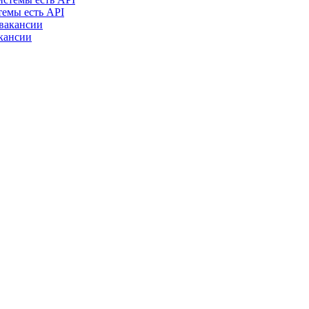
темы есть API
акансии