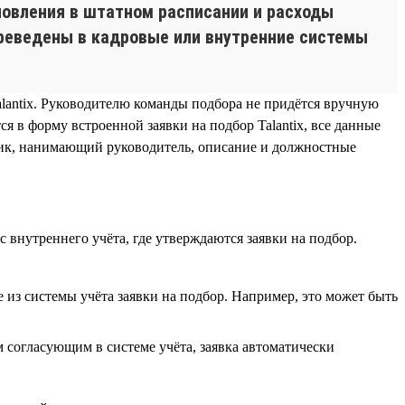
новления в штатном расписании и расходы
ереведены в кадровые или внутренние системы
alantix. Руководителю команды подбора не придётся вручную
 в форму встроенной заявки на подбор Talantix, все данные
удник, нанимающий руководитель, описание и должностные
 внутреннего учёта, где утверждаются заявки на подбор.
ые из системы учёта заявки на подбор. Например, это может быть
 согласующим в системе учёта, заявка автоматически