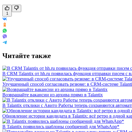
1
Читайте также
В CRM Talantix от hh.ru появилась функция отправки писем с
Улучшенный способ согласовать резюме: в CRM-системе Talant
Возвращайте вакансии из архива прямо в Talantix
В Talantix отклики с Авито Работы теперь сохраняются автома
Обновление истории кандидата в Talantix: всё ретро в одной ка
В Talantix появились шаблоны сообщений для WhatsApp*