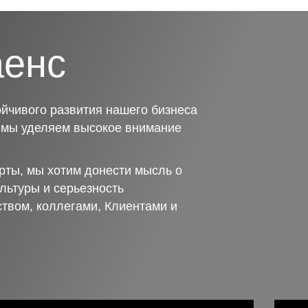
аенс
йчивого развития нашего бизнеса
о мы уделяем высокое внимание
рты, мы хотим донести мысль о
льтуры и серьезность
ством, коллегами, Клиентами и