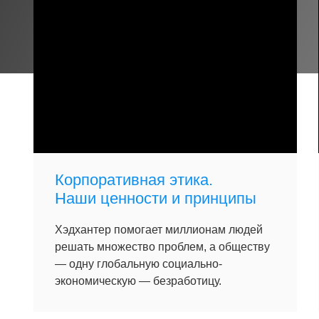
Корпоративная этика.
Наши ценности и принципы
Хэдхантер помогает миллионам людей
решать множество проблем, а обществу
— одну глобальную социально-
экономическую — безработицу.