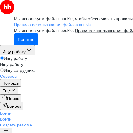
Мы используем файлы cookie, чтобы обеспечивать правильн
Правила использования файлов cookie
Мы используем файлы cookie.
Правила использования файл
Понятно
Ищу работу
Ищу работу
Ищу работу
Ищу сотрудника
Сервисы
Помощь
Ещё
Поиск
Байбек
Войти
Войти
Создать резюме