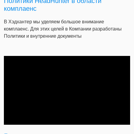
Политики HeadHunter в области
комплаенс
В Хэдхантер мы уделяем большое внимание
комплаенс. Для этих целей в Компании разработаны
Политики и внутренние документы