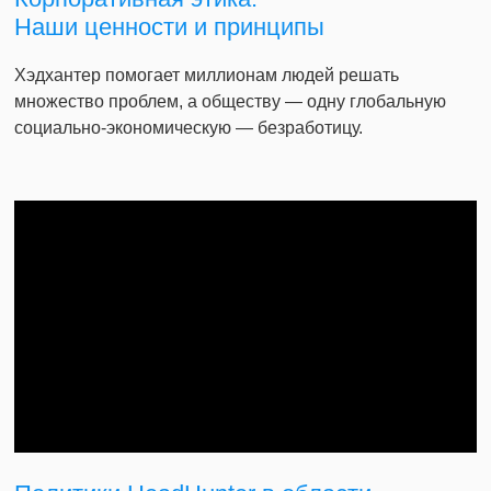
Наши ценности и принципы
Хэдхантер помогает миллионам людей решать
множество проблем, а обществу — одну глобальную
социально-экономическую — безработицу.