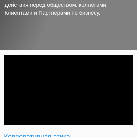
действия перед обществом, коллегами,
Клиентами и Партнерами по бизнесу.
Корпоративная этика.