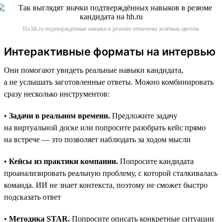
На hh.ru подтверждённые навыки в резюме отмечены зелёным цветом
Интерактивные форматы на интервью
Они помогают увидеть реальные навыки кандидата,
а не услышать заготовленные ответы. Можно комбинировать
сразу несколько инструментов:
•
Задачи в реальном времени.
Предложите задачу
на виртуальной доске или попросите разобрать кейс прямо
на встрече — это позволяет наблюдать за ходом мысли
•
Кейсы из практики компании.
Попросите кандидата
проанализировать реальную проблему, с которой сталкивалась
команда. ИИ не знает контекста, поэтому не сможет быстро
подсказать ответ
•
Методика STAR.
Попросите описать конкретные ситуации