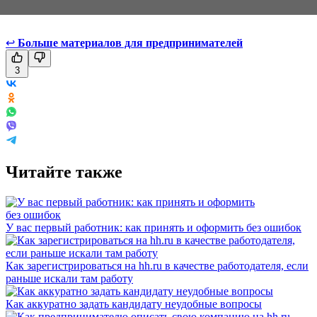
↩
Больше материалов для предпринимателей
3
Читайте также
У вас первый работник: как принять и оформить без ошибок
Как зарегистрироваться на hh.ru в качестве работодателя, если
раньше искали там работу
Как аккуратно задать кандидату неудобные вопросы