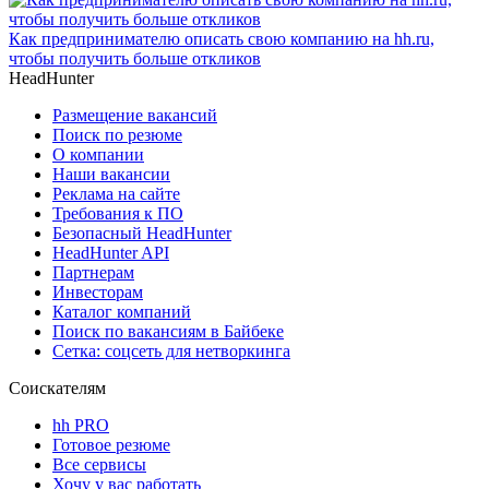
Как предпринимателю описать свою компанию на hh.ru,
чтобы получить больше откликов
HeadHunter
Размещение вакансий
Поиск по резюме
О компании
Наши вакансии
Реклама на сайте
Требования к ПО
Безопасный HeadHunter
HeadHunter API
Партнерам
Инвесторам
Каталог компаний
Поиск по вакансиям в Байбеке
Сетка: соцсеть для нетворкинга
Соискателям
hh PRO
Готовое резюме
Все сервисы
Хочу у вас работать