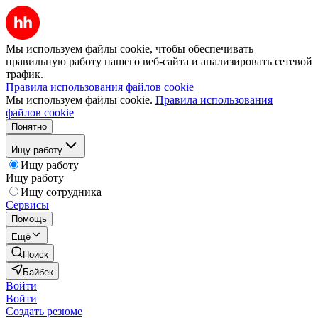
Мы используем файлы cookie, чтобы обеспечивать
правильную работу нашего веб-сайта и анализировать сетевой
трафик.
Правила использования файлов cookie
Мы используем файлы cookie.
Правила использования
файлов cookie
Понятно
Ищу работу
Ищу работу
Ищу работу
Ищу сотрудника
Сервисы
Помощь
Ещё
Поиск
Байбек
Войти
Войти
Создать резюме