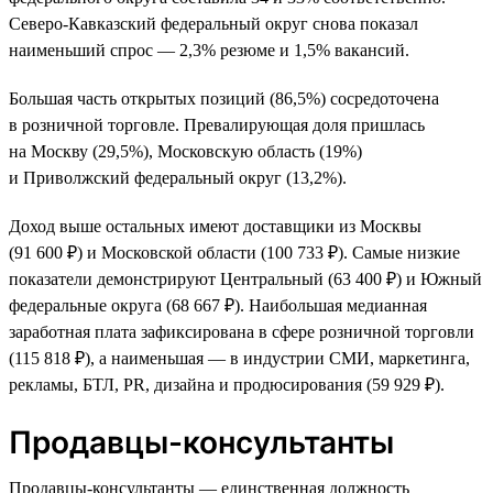
Северо-Кавказский федеральный округ снова показал
наименьший спрос — 2,3% резюме и 1,5% вакансий.
Большая часть открытых позиций (86,5%) сосредоточена
в розничной торговле. Превалирующая доля пришлась
на Москву (29,5%), Московскую область (19%)
и Приволжский федеральный округ (13,2%).
Доход выше остальных имеют доставщики из Москвы
(91 600 ₽) и Московской области (100 733 ₽). Самые низкие
показатели демонстрируют Центральный (63 400 ₽) и Южный
федеральные округа (68 667 ₽). Наибольшая медианная
заработная плата зафиксирована в сфере розничной торговли
(115 818 ₽), а наименьшая — в индустрии СМИ, маркетинга,
рекламы, БТЛ, PR, дизайна и продюсирования (59 929 ₽).
Продавцы-консультанты
Продавцы-консультанты — единственная должность