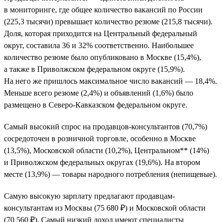
в мониторинге, где общее количество вакансий по России
(225,3 тысячи) превышает количество резюме (215,8 тысячи).
Доля, которая приходится на Центральный федеральный
округ, составила 36 и 32% соответственно. Наибольшее
количество резюме было опубликовано в Москве (15,4%),
а также в Приволжском федеральном округе (15,9%).
На него же пришлось максимальное число вакансий — 18,4%.
Меньше всего резюме (2,4%) и объявлений (1,6%) было
размещено в Северо-Кавказском федеральном округе.
Самый высокий спрос на продавцов-консультантов (70,7%)
сосредоточен в розничной торговле, особенно в Москве
(13,5%), Московской области (10,2%), Центральном** (14%)
и Приволжском федеральных округах (19,6%). На втором
месте (13,9%) — товары народного потребления (непищевые).
Самую высокую зарплату предлагают продавцам-
консультантам из Москвы (75 680 ₽) и Московской области
(70 560 ₽). Самый низкий доход имеют специалисты