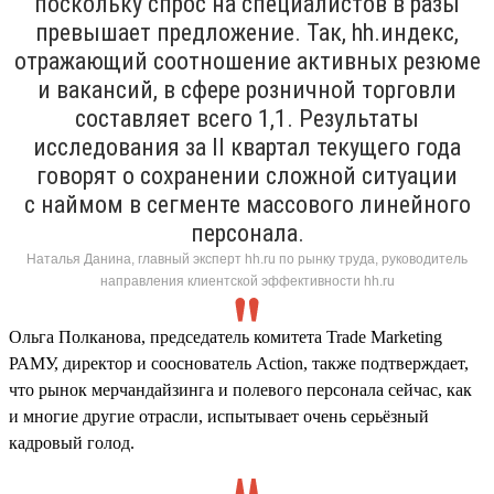
поскольку спрос на специалистов в разы
превышает предложение. Так, hh.индекс,
отражающий соотношение активных резюме
и вакансий, в сфере розничной торговли
составляет всего 1,1. Результаты
исследования за II квартал текущего года
говорят о сохранении сложной ситуации
с наймом в сегменте массового линейного
персонала.
Наталья Данина, главный эксперт hh.ru по рынку труда, руководитель
направления клиентской эффективности hh.ru
Ольга Полканова, председатель комитета Trade Marketing
РАМУ, директор и сооснователь Action, также подтверждает,
что рынок мерчандайзинга и полевого персонала сейчас, как
и многие другие отрасли, испытывает очень серьёзный
кадровый голод.