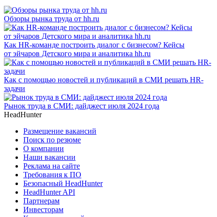
Обзоры рынка труда от hh.ru
Как HR-команде построить диалог с бизнесом? Кейсы
от эйчаров Детского мира и аналитика hh.ru
Как с помощью новостей и публикаций в СМИ решать HR-
задачи
Рынок труда в СМИ: дайджест июля 2024 года
HeadHunter
Размещение вакансий
Поиск по резюме
О компании
Наши вакансии
Реклама на сайте
Требования к ПО
Безопасный HeadHunter
HeadHunter API
Партнерам
Инвесторам