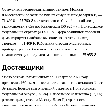
Сотрудники распределительных центров Москвы
и Московской области получают самую высокую зарплату —
71 480 ₽ и 75 760 ₽ соответственно. Самый низкий доход
зафиксирован в Северо-Кавказском (50 925 ₽) и Приволжском
федеральных округах (49 400 ₽). Сфера розничной торговли
демонстрирует наиболее высокие показатели по медианной
зарплате — 61 409 ₽. Работники отрасли электроники,
приборостроения, бытовой техники и компьютерных
комплектующих получают меньше остальных — 55 955 ₽.
Доставщики
Число резюме, размещённых во II квартале 2024 года,
превысило 160 тысяч, а количество вакансий составило более
39 тысяч. Больше всего позиций открыто в Приволжском
федеральном округе (18,3%). Наибольшее количество (17,9%)
резюме приходится на Москву. Доля Центрального
федерального округа составила 34 и 33% соответственно.