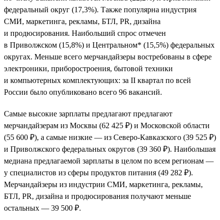
федеральный округ (17,3%). Также популярна индустрия
СМИ, маркетинга, рекламы, БТЛ, PR, дизайна
и продюсирования. Наибольший спрос отмечен
в Приволжском (15,8%) и Центральном* (15,5%) федеральных
округах. Меньше всего мерчандайзеры востребованы в сфере
электроники, приборостроения, бытовой техники
и компьютерных комплектующих: за II квартал по всей
России было опубликовано всего 96 вакансий.
Самые высокие зарплаты предлагают предлагают
мерчандайзерам из Москвы (62 425 ₽) и Московской области
(55 600 ₽), а самые низкие — из Северо-Кавказского (39 525 ₽)
и Приволжского федеральных округов (39 360 ₽). Наибольшая
медиана предлагаемой зарплаты в целом по всем регионам —
у специалистов из сферы продуктов питания (49 282 ₽).
Мерчандайзеры из индустрии СМИ, маркетинга, рекламы,
БТЛ, PR, дизайна и продюсирования получают меньше
остальных — 39 500 ₽.