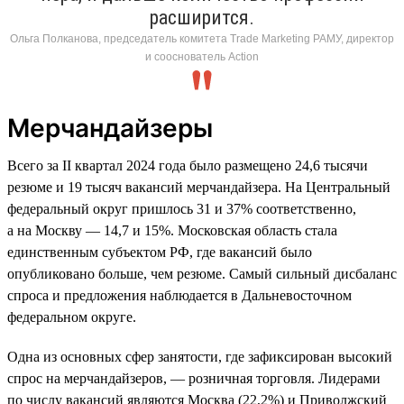
расширится.
Ольга Полканова, председатель комитета Trade Marketing РАМУ, директор
и сооснователь Action
Мерчандайзеры
Всего за II квартал 2024 года было размещено 24,6 тысячи
резюме и 19 тысяч вакансий мерчандайзера. На Центральный
федеральный округ пришлось 31 и 37% соответственно,
а на Москву — 14,7 и 15%. Московская область стала
единственным субъектом РФ, где вакансий было
опубликовано больше, чем резюме. Самый сильный дисбаланс
спроса и предложения наблюдается в Дальневосточном
федеральном округе.
Одна из основных сфер занятости, где зафиксирован высокий
спрос на мерчандайзеров, — розничная торговля. Лидерами
по числу вакансий являются Москва (22,2%) и Приволжский