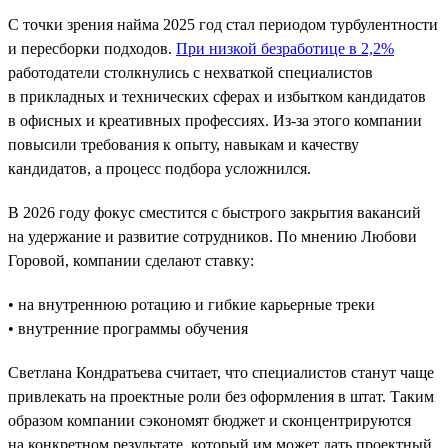
С точки зрения найма 2025 год стал периодом турбулентности
и пересборки подходов.
При низкой безработице в 2,2%
работодатели столкнулись с нехваткой специалистов
в прикладных и технических сферах и избытком кандидатов
в офисных и креативных профессиях. Из-за этого компании
повысили требования к опыту, навыкам и качеству
кандидатов, а процесс подбора усложнился.
В 2026 году фокус сместится с быстрого закрытия вакансий
на удержание и развитие сотрудников. По мнению Любови
Горовой, компании сделают ставку:
• на внутреннюю ротацию и гибкие карьерные треки
• внутренние программы обучения
Светлана Кондратьева считает, что специалистов станут чаще
привлекать на проектные роли без оформления в штат. Таким
образом компании сэкономят бюджет и сконцентрируются
на конкретном результате, который им может дать проектный