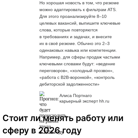
Но хорошая новость в том, что резюме
можно адаптировать к фильтрам ATS.
Для этого проанализируйте 8–10
целевых вакансий, выпишите ключевые
слова, которые повторяются
в требованиях и задачах, и внесите
их в своё резюме. Обычно это 2–3
одинаковых навыка или компетенции.
Например, для сферы продаж частыми
ключевыми словами будут: «ведение
переговоров», «холодный прозвон»,
«работа с B2B-воронкой», «контроль
дебиторской задолженности»
Алиса Портнаго
карьерный эксперт hh.ru
Стоит ли менять работу или
сферу в 2026 году