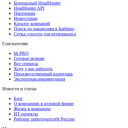
Безопасный HeadHunter
HeadHunter API
Партнерам
Инвесторам
Каталог компаний
Поиск по вакансиям в Байбеке
Сетка: соцсеть для нетворкинга
Соискателям
hh PRO
Готовое резюме
Все сервисы
Хочу у вас работать
Производственный календарь
Экспертная рекомендация
Новости и статьи
Блог
О компаниях в игровой форме
Жизнь в компании
ИТ-проекты
Рейтинг работодателей России