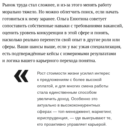
Рынок труда стал сложнее, и из-за этого менять работу
морально тяжело. Но можно облегчить поиск, если начать
готовиться к нему заранее. Ольга Енютина советует
сопоставить собственные навыки с требованиями вакансий,
оценить уровень конкуренции в этой сфере и понять,
насколько реально перенести свой опыт в другие роли или
сферы. Ваши шансы выше, если у вас узкая специализация,
есть подтверждённые кейсы с измеримыми результатами
и логика вашего карьерного перехода понятна.
Рост стоимости жизни усилил интерес
к предложениям с более высокой
оплатой, и для многих смена работы
стала единственным способом
увеличить доход. Особенно это
актуально в высококонкурентных
сферах — топ-менеджмент, маркетинг,
юриспруденция, — где выигрывают те,
кто проактивно управляет карьерой.