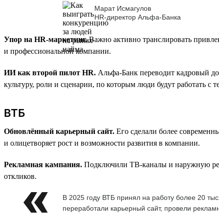
Марат Исмагулов
HR-директор Альфа-Банка
Упор на HR-маркетинг.
Важно активно транслировать привлек
и профессиональной компании.
ИИ как второй пилот HR.
Альфа-Банк переводит кадровый до
культуру, роли и сценарии, по которым люди будут работать с 
ВТБ
Обновлённый карьерный сайт.
Его сделали более современн
и олицетворяет рост и возможности развития в компании.
Рекламная кампания.
Подключили ТВ-каналы и наружную рекла
откликов.
В 2025 году ВТБ принял на работу более 20 т
переработали карьерный сайт, провели рекламн