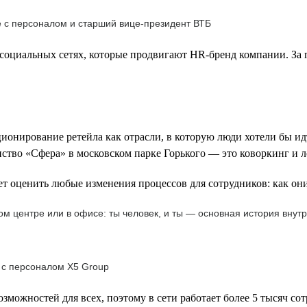
е с персоналом и старший вице-президент ВТБ
социальных сетях, которые продвигают HR-бренд компании. За г
ионирование ретейла как отрасли, в которую люди хотели бы ид
нство «Сфера» в московском парке Горького — это коворкинг и л
т оценить любые изменения процессов для сотрудников: как они
м центре или в офисе: ты человек, и ты — основная история внутр
 с персоналом Х5 Group
зможностей для всех, поэтому в сети работает более 5 тысяч со