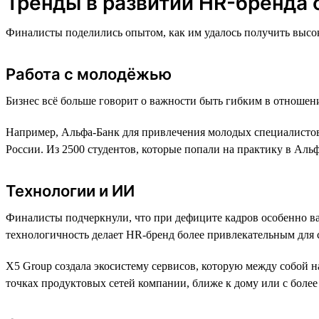
Тренды в развитии HR-бренда 
Финалисты поделились опытом, как им удалось получить высок
Работа с молодёжью
Бизнес всё больше говорит о важности быть гибким в отношен
Например, Альфа-Банк для привлечения молодых специалистов
России. Из 2500 студентов, которые попали на практику в Аль
Технологии и ИИ
Финалисты подчеркнули, что при дефиците кадров особенно ва
технологичность делает HR-бренд более привлекательным для 
X5 Group создала экосистему сервисов, которую между собой 
точках продуктовых сетей компании, ближе к дому или с боле