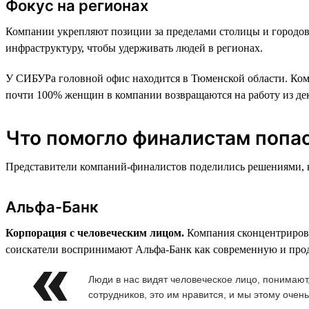
Фокус на регионах
Компании укрепляют позиции за пределами столицы и городов
инфраструктуру, чтобы удерживать людей в регионах.
У СИБУРа головной офис находится в Тюменской области. Комп
почти 100% женщин в компании возвращаются на работу из декр
Что помогло финалистам попас
Представители компаний-финалистов поделились решениями, ко
Альфа-Банк
Корпорация с человеческим лицом.
Компания сконцентрирова
соискатели воспринимают Альфа-Банк как современную и продв
Люди в нас видят человеческое лицо, понимаю
сотрудников, это им нравится, и мы этому очен