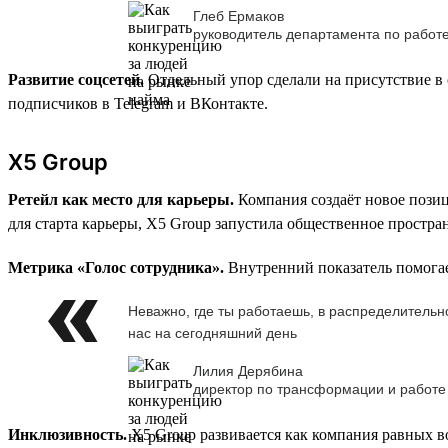
Глеб Ермаков
руководитель департамента по работ
Развитие соцсетей.
Отдельный упор сделали на присутствие в 
подписчиков в Telegram и ВКонтакте.
X5 Group
Ретейл как место для карьеры.
Компания создаёт новое позиц
для старта карьеры, X5 Group запустила общественное простра
Метрика «Голос сотрудника».
Внутренний показатель помогае
Неважно, где ты работаешь, в распределительно
нас на сегодняшний день
Лилия Дерябина
директор по трансформации и работе
Инклюзивность.
X5 Group развивается как компания равных во