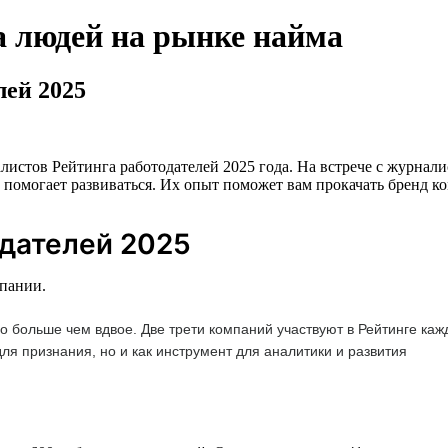
а людей на рынке найма
лей 2025
листов Рейтинга работодателей 2025 года. На встрече с журна
г помогает развиваться. Их опыт поможет вам прокачать бренд ко
одателей 2025
мпании.
ло больше чем вдвое. Две трети компаний участвуют в Рейтинге ка
для признания, но и как инструмент для аналитики и развития