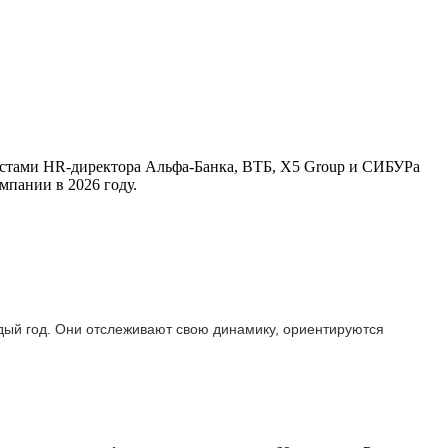
листами HR-директора Альфа-Банка, ВТБ, X5 Group и СИБУРа
мпании в 2026 году.
ждый год. Они отслеживают свою динамику, ориентируются