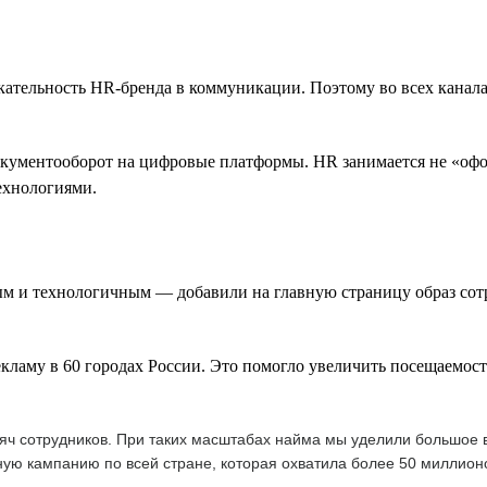
ательность HR-бренда в коммуникации. Поэтому во всех канал
кументооборот на цифровые платформы. HR занимается не «офор
технологиями.
ым и технологичным — добавили на главную страницу образ сот
му в 60 городах России. Это помогло увеличить посещаемость 
ысяч сотрудников. При таких масштабах найма мы уделили большое
ую кампанию по всей стране, которая охватила более 50 миллион