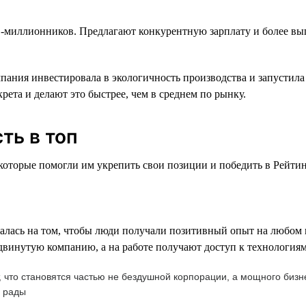
-миллионников. Предлагают конкурентную зарплату и более выг
ания инвестировала в экологичность производства и запустила
ета и делают это быстрее, чем в среднем по рынку.
ть в топ
торые помогли им укрепить свои позиции и победить в Рейтинге
лась на том, чтобы люди получали позитивный опыт на любом из
инутую компанию, а на работе получают доступ к технологиям 
т, что становятся частью не бездушной корпорации, а мощного би
ь рады