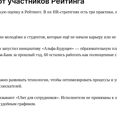
от участников Рейтинга
ую оценку в Рейтинге. В их HR-стратегиях есть три практики, 
ии молодёжи и студентов, которые ещё не начали карьеру или н
 запустил инициативу «Альфа-Будущее» — образовательную плат
фа-Банк за прошлый год, 60 остались работать как полноценные 
жно развивать технологии, чтобы оптимизировать процессы и у
соискателей.
называют «Uber для сотрудников». Исполнители не привязаны к 
е удобным графиком.