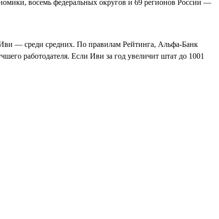
номики, восемь федеральных округов и 69 регионов России —
 Иви — среди средних. По правилам Рейтинга, Альфа‑Банк
учшего работодателя. Если Иви за год увеличит штат до 1001