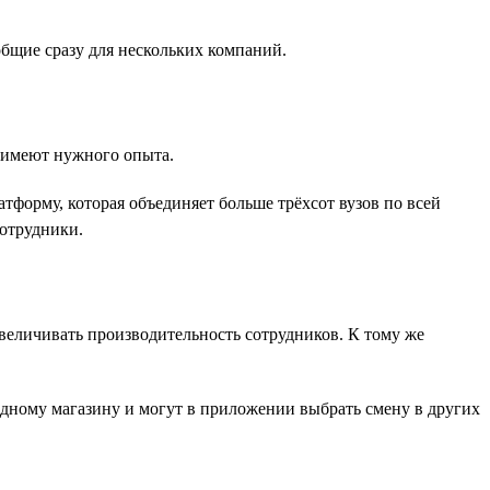
общие сразу для нескольких компаний.
е имеют нужного опыта.
форму, которая объединяет больше трёхсот вузов по всей
сотрудники.
величивать производительность сотрудников. К тому же
одному магазину и могут в приложении выбрать смену в других