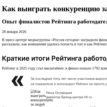
Как выиграть конкуренцию з
Опыт финалистов Рейтинга работодате
28 января 2026
В пресс-центре медиагруппы «Россия сегодня» наградили фина
рассказали, как компаниям удалось попасть в топ и как Рейтин
Краткие итоги Рейтинга работ
Рейтинг в 2025 году стал масштабнее: в финал попало 1792 ко
За последние пять лет число участников вырос
на показатели и используют Рейтинг не просто 
Нина Осовицкая
директор Бренд-центра hh.ru