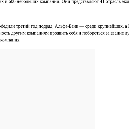
х и 600 небольших компаний. Они представляют 41 отрасль эко
обедили третий год подряд: Альфа-Банк — среди крупнейших, а
ность другим компаниям проявить себя и побороться за звание л
я компания.