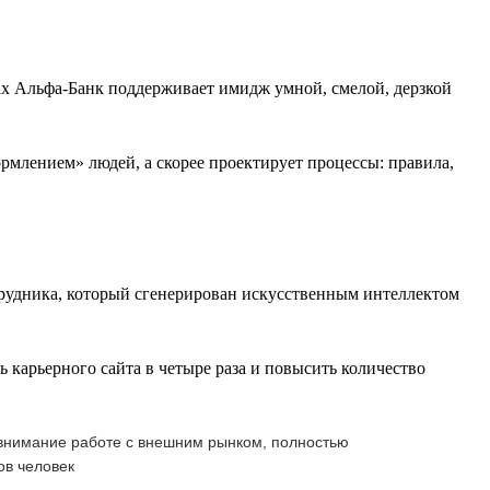
ах Альфа-Банк поддерживает имидж умной, смелой, дерзкой
млением» людей, а скорее проектирует процессы: правила,
рудника, который сгенерирован искусственным интеллектом
карьерного сайта в четыре раза и повысить количество
 внимание работе с внешним рынком, полностью
ов человек