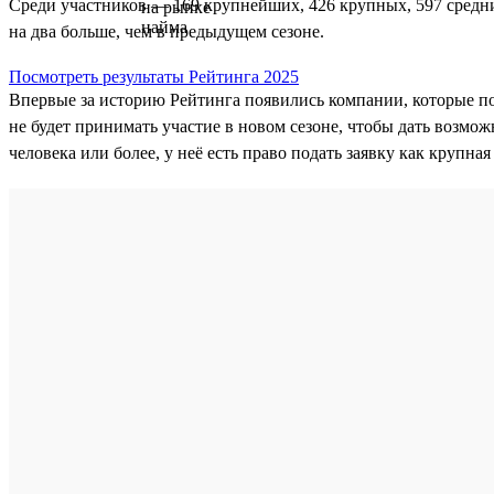
Среди участников — 169 крупнейших, 426 крупных, 597 средни
на два больше, чем в предыдущем сезоне.
Посмотреть результаты Рейтинга 2025
Впервые за историю Рейтинга появились компании, которые п
не будет принимать участие в новом сезоне, чтобы дать возмож
человека или более, у неё есть право подать заявку как крупна