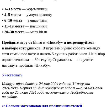
•
1–3 места
— кофемашину
•
4–5 места
— умную колонку
•
6–10
места — умные часы
•
11–19 места
— наушники
•
20–30 места
— мерч hh.ru
Пройдите игру от hh.ru и «Пикабу» и потренируйтесь
в выборе сотрудников.
В игре вам нужно собрать команду
сети семейного кафе и нанять 5 лучших работников. На выбор
одного человека — 30 секунд. Справитесь — получите
награду в профиль «Пикабу».
Участвовать
__________
Конкурс проводится с 24 мая 2024 года по 31 августа
2024 года. Период приёма конкурсных работ — с 24 мая 2024
года по 25 июня 2024 года включительно. Подробности
на сайте.
↩
Больше материалов для предпринимателей