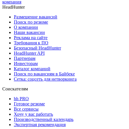
компания
HeadHunter
Размещение вакансий
Поиск по резюме
О компании
Наши вакансии
Реклама на сайте
Требования к ПО
Безопасный HeadHunter
HeadHunter API
Партнерам
Инвесторам
Каталог компаний
Поиск по вакансиям в Байбеке
Сетка: соцсеть для нетворкинга
Соискателям
hh PRO
Готовое резюме
Все сервисы
Хочу у вас работать
Производственный календарь
Экспертная рекомендация