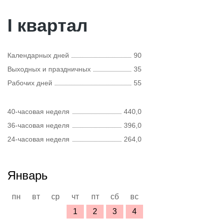
I квартал
Календарных дней
90
Выходных и праздничных
35
Рабочих дней
55
40-часовая неделя
440,0
36-часовая неделя
396,0
24-часовая неделя
264,0
Январь
пн
вт
ср
чт
пт
сб
вс
1
2
3
4