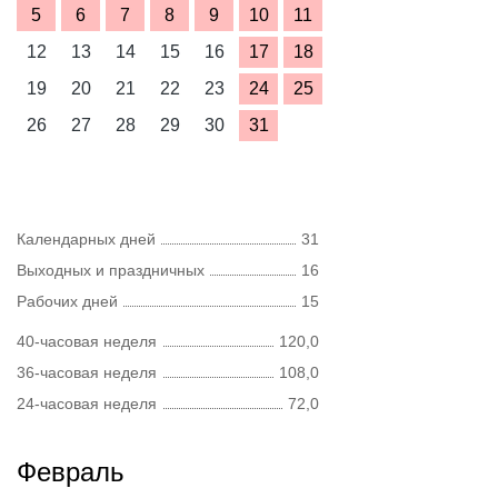
5
6
7
8
9
10
11
12
13
14
15
16
17
18
19
20
21
22
23
24
25
26
27
28
29
30
31
Календарных дней
31
Выходных и праздничных
16
Рабочих дней
15
40-часовая неделя
120,0
36-часовая неделя
108,0
24-часовая неделя
72,0
Февраль