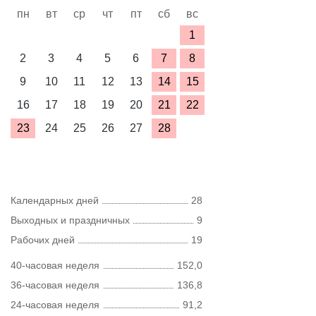
пн
вт
ср
чт
пт
сб
вс
1
2
3
4
5
6
7
8
9
10
11
12
13
14
15
16
17
18
19
20
21
22
23
24
25
26
27
28
Календарных дней
28
Выходных и праздничных
9
Рабочих дней
19
40-часовая неделя
152,0
36-часовая неделя
136,8
24-часовая неделя
91,2