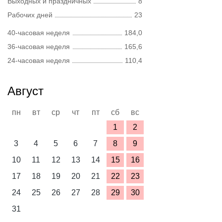
Выходных и праздничных
8
Рабочих дней
23
40-часовая неделя
184,0
36-часовая неделя
165,6
24-часовая неделя
110,4
Август
пн
вт
ср
чт
пт
сб
вс
1
2
3
4
5
6
7
8
9
10
11
12
13
14
15
16
17
18
19
20
21
22
23
24
25
26
27
28
29
30
31