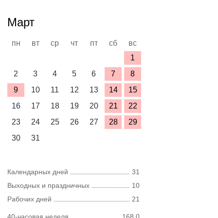
Март
пн
вт
ср
чт
пт
сб
вс
1
2
3
4
5
6
7
8
9
10
11
12
13
14
15
16
17
18
19
20
21
22
23
24
25
26
27
28
29
30
31
Календарных дней
31
Выходных и праздничных
10
Рабочих дней
21
40-часовая неделя
168,0