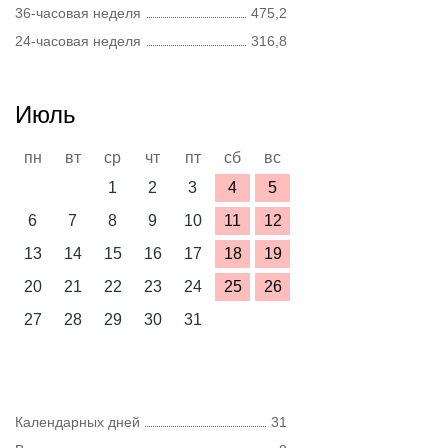
36-часовая неделя
475,2
24-часовая неделя
316,8
Июль
пн
вт
ср
чт
пт
сб
вс
1
2
3
4
5
6
7
8
9
10
11
12
13
14
15
16
17
18
19
20
21
22
23
24
25
26
27
28
29
30
31
Календарных дней
31