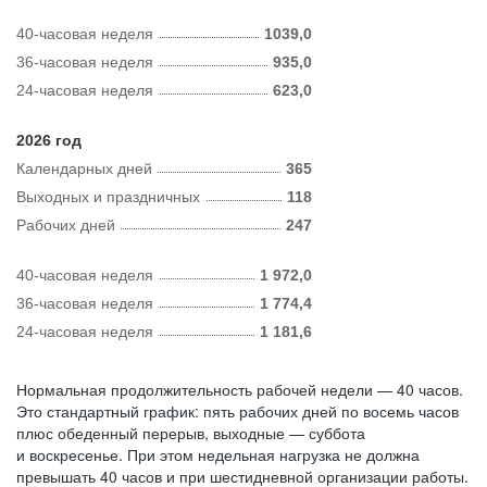
40-часовая неделя
1039,0
36-часовая неделя
935,0
24-часовая неделя
623,0
2026 год
Календарных дней
365
Выходных и праздничных
118
Рабочих дней
247
40-часовая неделя
1 972,0
36-часовая неделя
1 774,4
24-часовая неделя
1 181,6
Нормальная продолжительность рабочей недели — 40 часов.
Это стандартный график: пять рабочих дней по восемь часов
плюс обеденный перерыв, выходные — суббота
и воскресенье. При этом недельная нагрузка не должна
превышать 40 часов и при шестидневной организации работы.