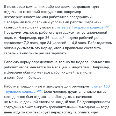
В некоторых компаниях рабочее время сокращают для
отдельных категорий сотрудников, например
несовершеннолетних или работников предприятий
с вредными или опасными условиями работы. Перечень
категорий и условий указан в
статье 92 Трудового кодекса РФ
.
Продолжительность рабочего дня зависит от установленной
недели. Например, при
36-часовой
неделе рабочий день
составляет 7,2 часа, при
24-часовой —
4,8 часа. Работодатель
обязан учитывать эту норму, чтобы правильно составить
табель и выполнить расчёт зарплаты.
Рабочую норму определяют не только по неделе. Количество
рабочих часов меняется по месяцам и кварталам. Например,
в феврале обычно меньше рабочих дней, а в июле
и сентябре — больше.
Работу в праздничные и выходные дни регулирует
статья 153
Трудового кодекса РФ
. Если человек трудится в такие даты,
хотя должен был отдыхать, работодатель начисляет
не меньше двойной ставки за каждый час. По договорённости
сотрудник может выбрать дополнительный выходной — тогда
день отдыха компенсирует переработку, а оплата идёт