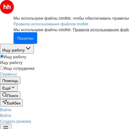
Мы используем файлы cookie, чтобы обеспечивать правильн
Правила использования файлов cookie
Мы используем файлы cookie.
Правила использования файл
Понятно
Ищу работу
Ищу работу
Ищу работу
Ищу сотрудника
Сервисы
Помощь
Ещё
Поиск
Байбек
Войти
Войти
Создать резюме