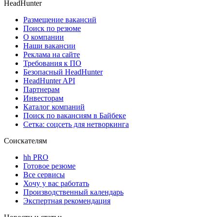
HeadHunter
Размещение вакансий
Поиск по резюме
О компании
Наши вакансии
Реклама на сайте
Требования к ПО
Безопасный HeadHunter
HeadHunter API
Партнерам
Инвесторам
Каталог компаний
Поиск по вакансиям в Байбеке
Сетка: соцсеть для нетворкинга
Соискателям
hh PRO
Готовое резюме
Все сервисы
Хочу у вас работать
Производственный календарь
Экспертная рекомендация