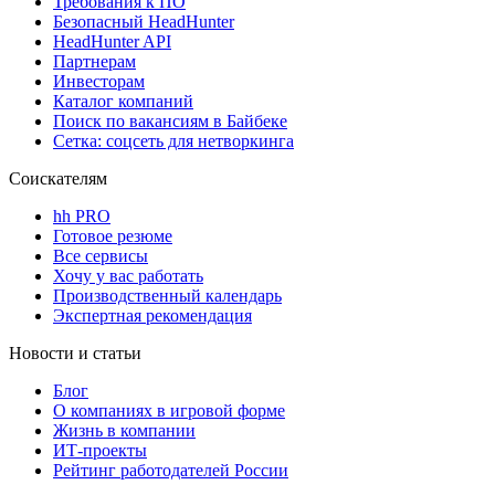
Требования к ПО
Безопасный HeadHunter
HeadHunter API
Партнерам
Инвесторам
Каталог компаний
Поиск по вакансиям в Байбеке
Сетка: соцсеть для нетворкинга
Соискателям
hh PRO
Готовое резюме
Все сервисы
Хочу у вас работать
Производственный календарь
Экспертная рекомендация
Новости и статьи
Блог
О компаниях в игровой форме
Жизнь в компании
ИТ-проекты
Рейтинг работодателей России