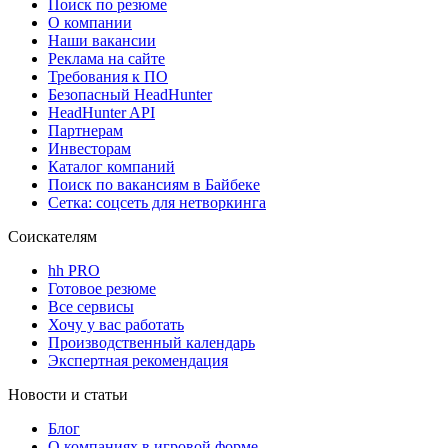
Поиск по резюме
О компании
Наши вакансии
Реклама на сайте
Требования к ПО
Безопасный HeadHunter
HeadHunter API
Партнерам
Инвесторам
Каталог компаний
Поиск по вакансиям в Байбеке
Сетка: соцсеть для нетворкинга
Соискателям
hh PRO
Готовое резюме
Все сервисы
Хочу у вас работать
Производственный календарь
Экспертная рекомендация
Новости и статьи
Блог
О компаниях в игровой форме