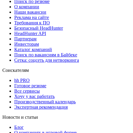
Поиск по резюме
О компании
Наши вакансии
Реклама на сайте
Требования к ПО
Безопасный HeadHunter
HeadHunter API
Партнерам
Инвесторам
Каталог компаний
Поиск по вакансиям в Байбеке
Сетка: соцсеть для нетворкинга
Соискателям
hh PRO
Готовое резюме
Все сервисы
Хочу у вас работать
Производственный календарь
Экспертная рекомендация
Новости и статьи
Блог
О компаниях в игровой форме