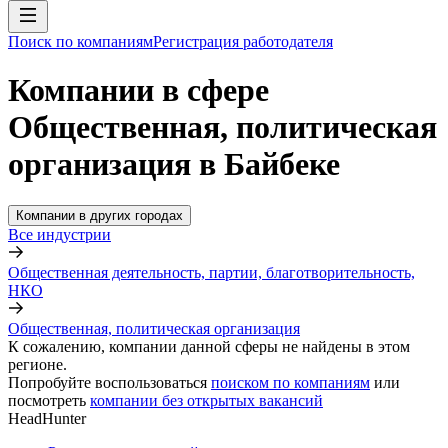
Поиск по компаниям
Регистрация работодателя
Компании в сфере
Общественная, политическая
организация в Байбеке
Компании в других городах
Все индустрии
Общественная деятельность, партии, благотворительность,
НКО
Общественная, политическая организация
К сожалению, компании данной сферы не найдены в этом
регионе.
Попробуйте воспользоваться
поиском по компаниям
или
посмотреть
компании без открытых вакансий
HeadHunter