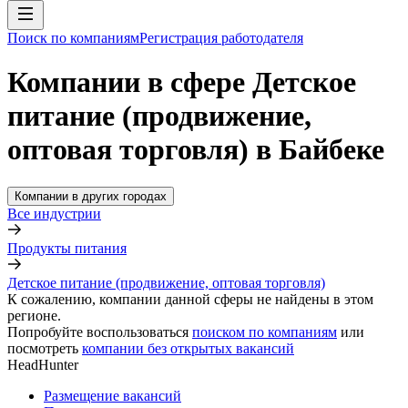
Поиск по компаниям
Регистрация работодателя
Компании в сфере Детское
питание (продвижение,
оптовая торговля) в Байбеке
Компании в других городах
Все индустрии
Продукты питания
Детское питание (продвижение, оптовая торговля)
К сожалению, компании данной сферы не найдены в этом
регионе.
Попробуйте воспользоваться
поиском по компаниям
или
посмотреть
компании без открытых вакансий
HeadHunter
Размещение вакансий