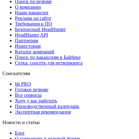
Поиск по резюме
О компании
Наши вакансии
Реклама на сайте
Требования к ПО
Безопасный HeadHunter
HeadHunter API
Партнерам
Инвесторам
Каталог компаний
Поиск по вакансиям в Байбеке
Сетка: соцсеть для нетворкинга
Соискателям
hh PRO
Готовое резюме
Все сервисы
Хочу у вас работать
Производственный календарь
Экспертная рекомендация
Новости и статьи
Блог
О компаниях в игровой форме