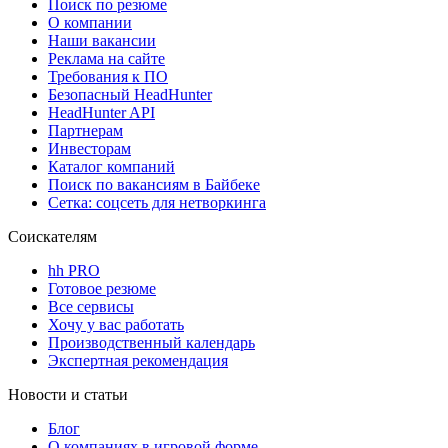
Поиск по резюме
О компании
Наши вакансии
Реклама на сайте
Требования к ПО
Безопасный HeadHunter
HeadHunter API
Партнерам
Инвесторам
Каталог компаний
Поиск по вакансиям в Байбеке
Сетка: соцсеть для нетворкинга
Соискателям
hh PRO
Готовое резюме
Все сервисы
Хочу у вас работать
Производственный календарь
Экспертная рекомендация
Новости и статьи
Блог
О компаниях в игровой форме