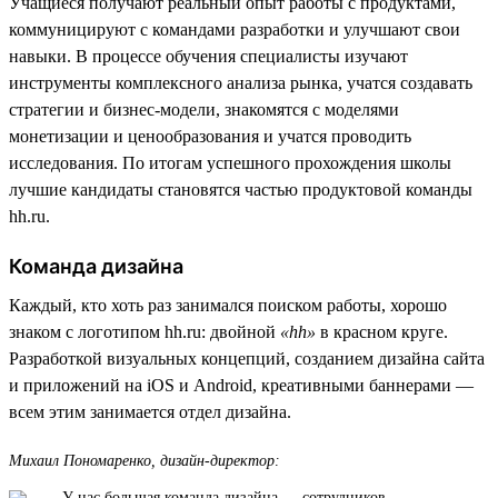
Учащиеся получают реальный опыт работы с продуктами,
коммуницируют с командами разработки и улучшают свои
навыки. В процессе обучения специалисты изучают
инструменты комплексного анализа рынка, учатся создавать
стратегии и бизнес-модели, знакомятся с моделями
монетизации и ценообразования и учатся проводить
исследования. По итогам успешного прохождения школы
лучшие кандидаты становятся частью продуктовой команды
hh.ru.
Команда дизайна
Каждый, кто хоть раз занимался поиском работы, хорошо
знаком с логотипом hh.ru: двойной
«hh»
в красном круге.
Разработкой визуальных концепций, созданием дизайна сайта
и приложений на iOS и Android, креативными баннерами —
всем этим занимается отдел дизайна.
Михаил Пономаренко, дизайн-директор:
У нас большая команда дизайна — сотрудников