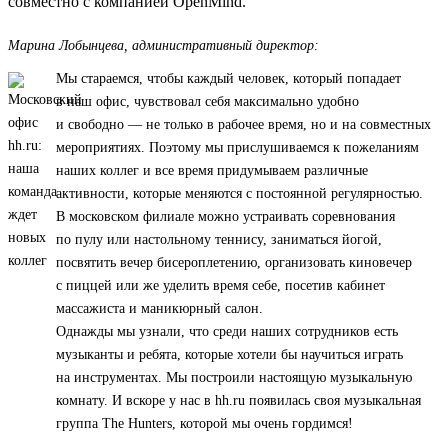
совместно с компанией OpenMind.
Марина Лобынцева, административный директор:
Мы стараемся, чтобы каждый человек, который попадает
в наш офис, чувствовал себя максимально удобно
и свободно — не только в рабочее время, но и на совместных
мероприятиях. Поэтому мы прислушиваемся к пожеланиям
наших коллег и все время придумываем различные
активности, которые меняются с постоянной регулярностью.
В московском филиале можно устраивать соревнования
по пулу или настольному теннису, заниматься йогой,
посвятить вечер бисероплетению, организовать киновечер
с пиццей или же уделить время себе, посетив кабинет
массажиста и маникюрный салон.
Однажды мы узнали, что среди наших сотрудников есть
музыканты и ребята, которые хотели бы научиться играть
на инструментах. Мы построили настоящую музыкальную
комнату. И вскоре у нас в hh.ru появилась своя музыкальная
группа The Hunters, которой мы очень гордимся!