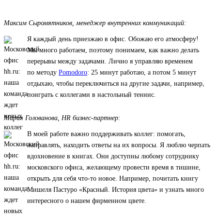
Максим Сыромятников, менеджер внутренних коммуникаций:
Я каждый день приезжаю в офис. Обожаю его атмосферу!
Мы много работаем, поэтому понимаем, как важно делать
перерывы между задачами. Лично я управляю временем
по методу
Pomodoro
: 25 минут работаю, а потом 5 минут
отдыхаю, чтобы переключиться на другие задачи, например,
поиграть с коллегами в настольный теннис.
Мария Голованова, HR бизнес-партнер:
В моей работе важно поддерживать коллег: помогать,
направлять, находить ответы на их вопросы. Я люблю черпать
вдохновение в книгах. Они доступны любому сотруднику
московского офиса, желающему провести время в тишине,
открыть для себя что-то новое. Например, почитать книгу
Мишеля Пастуро «Красный. История цвета» и узнать много
интересного о нашем фирменном цвете.