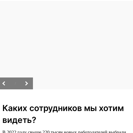
/
Каких сотрудников мы хотим
видеть?
В 2022 году свыше 220 тысяч новых работодателей выбрали