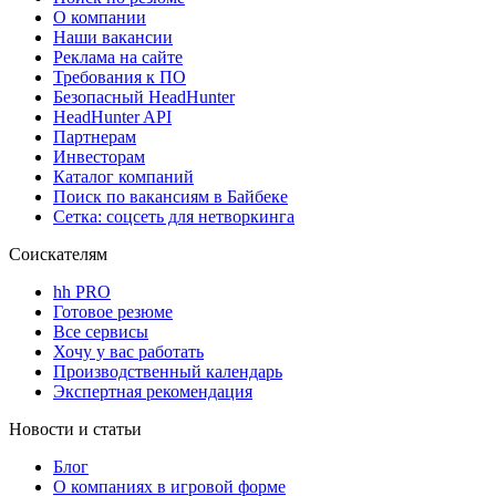
О компании
Наши вакансии
Реклама на сайте
Требования к ПО
Безопасный HeadHunter
HeadHunter API
Партнерам
Инвесторам
Каталог компаний
Поиск по вакансиям в Байбеке
Сетка: соцсеть для нетворкинга
Соискателям
hh PRO
Готовое резюме
Все сервисы
Хочу у вас работать
Производственный календарь
Экспертная рекомендация
Новости и статьи
Блог
О компаниях в игровой форме