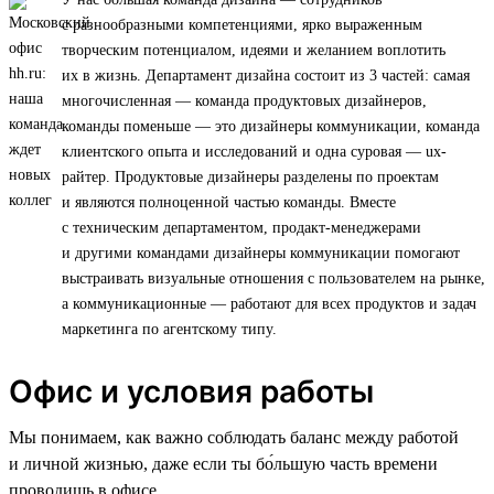
с разнообразными компетенциями, ярко выраженным
творческим потенциалом, идеями и желанием воплотить
их в жизнь. Департамент дизайна состоит из 3 частей: самая
многочисленная — команда продуктовых дизайнеров,
команды поменьше — это дизайнеры коммуникации, команда
клиентского опыта и исследований и одна суровая — ux-
райтер. Продуктовые дизайнеры разделены по проектам
и являются полноценной частью команды. Вместе
с техническим департаментом, продакт-менеджерами
и другими командами дизайнеры коммуникации помогают
выстраивать визуальные отношения с пользователем на рынке,
а коммуникационные — работают для всех продуктов и задач
маркетинга по агентскому типу.
Офис и условия работы
Мы понимаем, как важно соблюдать баланс между работой
и личной жизнью, даже если ты бо́льшую часть времени
проводишь в офисе.