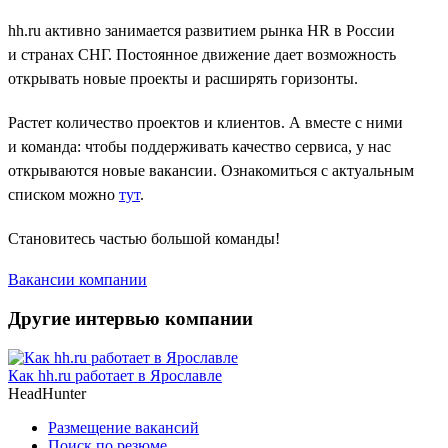
hh.ru активно занимается развитием рынка HR в России
и странах СНГ. Постоянное движение дает возможность
открывать новые проекты и расширять горизонты.
Растет количество проектов и клиентов. А вместе с ними
и команда: чтобы поддерживать качество сервиса, у нас
открываются новые вакансии. Ознакомиться с актуальным
списком можно
тут
.
Становитесь частью большой команды!
Вакансии компании
Другие интервью компании
Как hh.ru работает в Ярославле
HeadHunter
Размещение вакансий
Поиск по резюме