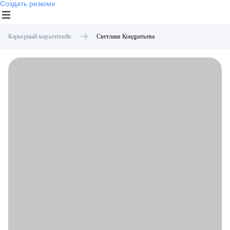
Создать резюме
Карьерный маркетплейс
Светлана
Кондратьева