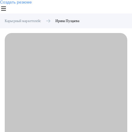
Создать резюме
Карьерный маркетплейс
Ирина
Пущаева