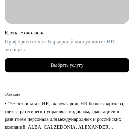
Елена Николаева
Профориентолог / Карьерный консультант / HR-
эксперт /
Выбрать услугу
Обо мне
• 15+ лет опыта в HR, включая роль HR Бизнес-партнера,
где я стратегически управляла подбором, адаптацией и
развитием персонала для международных и российских
компаний: ALBA, CALZEDONIA, ALEXANDER