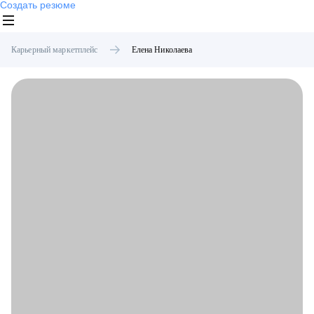
Создать резюме
Карьерный маркетплейс
Елена
Николаева