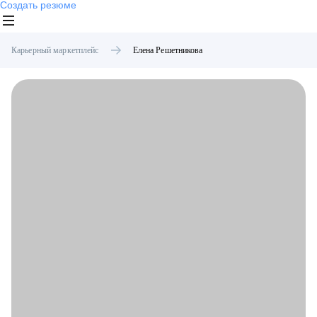
Создать резюме
Карьерный маркетплейс
Елена
Решетникова