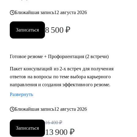
• психология
Ближайшая запись
12 августа 2026
• аналитика
• склад
8 500
₽
• HR
Записаться
Жизнь слишком коротка для нелюбимой работы,
записывайтесь!
Готовое резюме + Профориентация (2 встречи)
Пакет консультаций из 2-х встреч для получения
ответов на вопросы по теме выбора карьерного
направления и создания эффективного резюме.
Развернуть
Ближайшая запись
12 августа 2026
16 400
₽
Записаться
13 900
₽