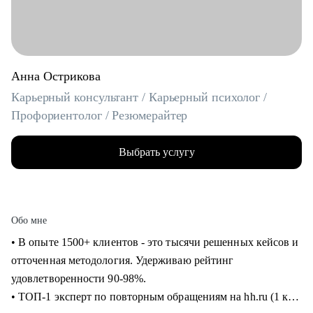
Анна Острикова
Карьерный консультант / Карьерный психолог /
Профориентолог / Резюмерайтер
Выбрать услугу
Обо мне
• В опыте 1500+ клиентов - это тысячи решенных кейсов и
отточенная методология. Удерживаю рейтинг
удовлетворенности 90-98%.
• ТОП-1 эксперт по повторным обращениям на hh.ru (1 кв.