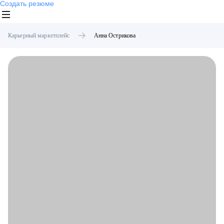
Создать резюме
Карьерный маркетплейс
Анна
Острикова