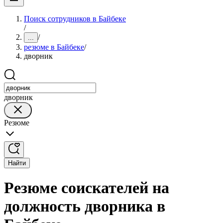
Поиск сотрудников в Байбеке
/
/
...
резюме в Байбеке
/
дворник
дворник
Резюме
Найти
Резюме соискателей на
должность дворника в