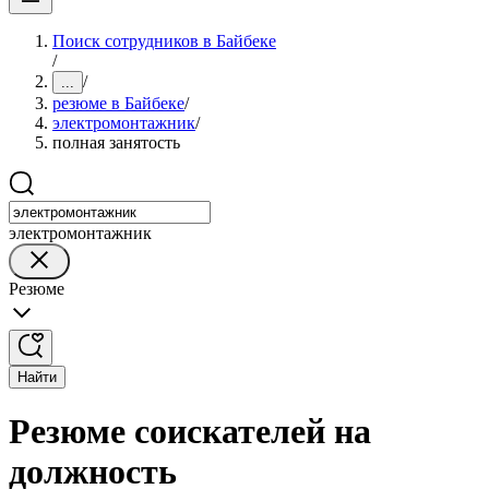
Поиск сотрудников в Байбеке
/
/
...
резюме в Байбеке
/
электромонтажник
/
полная занятость
электромонтажник
Резюме
Найти
Резюме соискателей на
должность