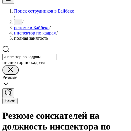
Поиск сотрудников в Байбеке
/
/
...
резюме в Байбеке
/
инспектор по кадрам
/
полная занятость
инспектор по кадрам
Резюме
Найти
Резюме соискателей на
должность инспектора по