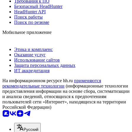
Требования к ПО
Безопасный HeadHunter
HeadHunter API
Поиск работы
Поиск по резюме
Мобильное приложение
Этика и комплаенс
Оказание услуг
Использование сайтов
Защита персональных данных
ИТ аккредитация
На информационном ресурсе hh.ru
применяются
рекомендательные технологии
(информационные технологии
предоставления информации на основе сбора, систематизации
и анализа сведений, относящихся к предпочтениям
пользователей сети «Интернет», находящихся на территории
Российской Федерации)
Русский