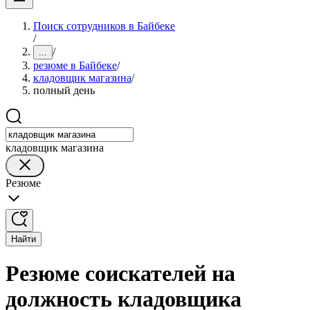
Поиск сотрудников в Байбеке
/
/
...
резюме в Байбеке
/
кладовщик магазина
/
полный день
кладовщик магазина
Резюме
Найти
Резюме соискателей на
должность кладовщика