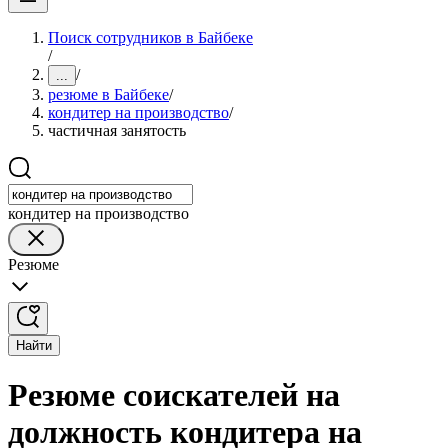
Поиск сотрудников в Байбеке
/
/
...
резюме в Байбеке
/
кондитер на производство
/
частичная занятость
кондитер на производство
Резюме
Найти
Резюме соискателей на
должность кондитера на