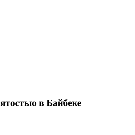
нятостью в Байбеке