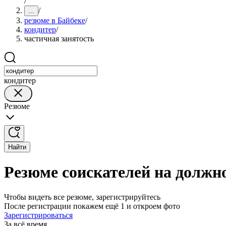
/
/
...
резюме в Байбеке
/
кондитер
/
частичная занятость
кондитер
Резюме
Найти
Резюме соискателей на должно
Чтобы видеть все резюме, зарегистрируйтесь
После регистрации покажем ещё 1 и откроем фото
Зарегистрироваться
За всё время