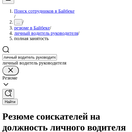
Поиск сотрудников в Байбеке
/
/
...
резюме в Байбеке
/
личный водитель руководителя
/
полная занятость
личный водитель руководителя
Резюме
Найти
Резюме соискателей на
должность личного водителя