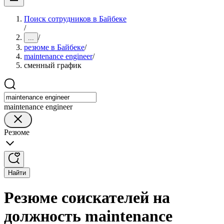
Поиск сотрудников в Байбеке
/
/
...
резюме в Байбеке
/
maintenance engineer
/
сменный график
maintenance engineer
Резюме
Найти
Резюме соискателей на
должность maintenance