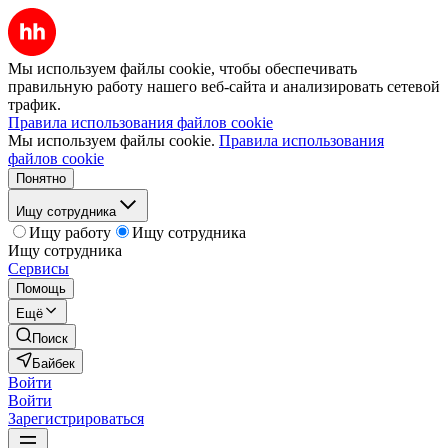
Мы используем файлы cookie, чтобы обеспечивать
правильную работу нашего веб-сайта и анализировать сетевой
трафик.
Правила использования файлов cookie
Мы используем файлы cookie.
Правила использования
файлов cookie
Понятно
Ищу сотрудника
Ищу работу
Ищу сотрудника
Ищу сотрудника
Сервисы
Помощь
Ещё
Поиск
Байбек
Войти
Войти
Зарегистрироваться