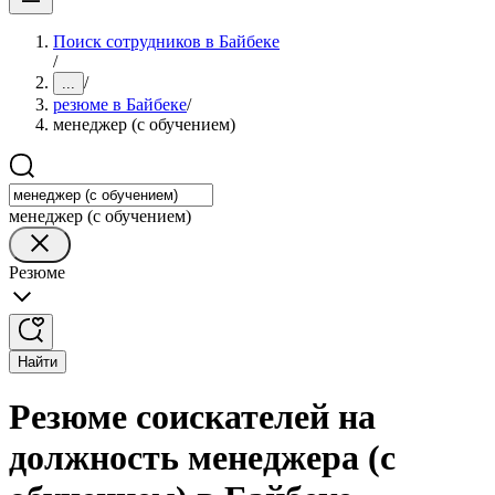
Поиск сотрудников в Байбеке
/
/
...
резюме в Байбеке
/
менеджер (с обучением)
менеджер (с обучением)
Резюме
Найти
Резюме соискателей на
должность менеджера (с