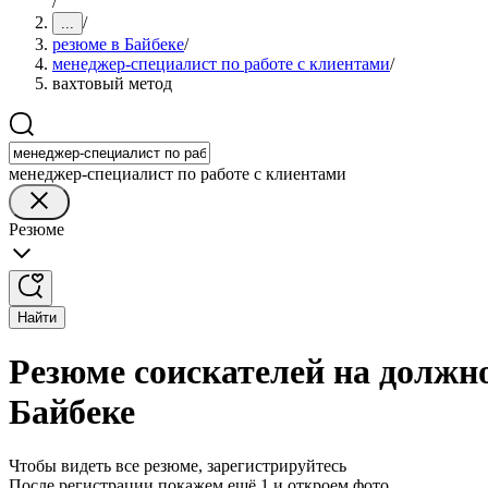
/
/
...
резюме в Байбеке
/
менеджер-специалист по работе с клиентами
/
вахтовый метод
менеджер-специалист по работе с клиентами
Резюме
Найти
Резюме соискателей на должно
Байбеке
Чтобы видеть все резюме, зарегистрируйтесь
После регистрации покажем ещё 1 и откроем фото