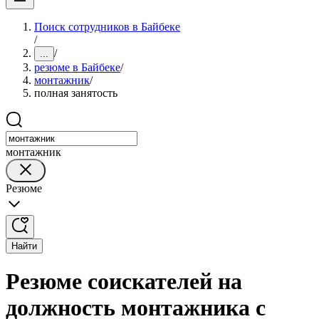
Поиск сотрудников в Байбеке
/
/
...
резюме в Байбеке
/
монтажник
/
полная занятость
монтажник
Резюме
Найти
Резюме соискателей на
должность монтажника с