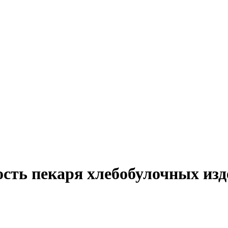
ость пекаря хлебобулочных изд