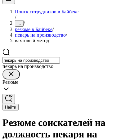
Поиск сотрудников в Байбеке
/
/
...
резюме в Байбеке
/
пекарь на производство
/
вахтовый метод
пекарь на производство
Резюме
Найти
Резюме соискателей на
должность пекаря на