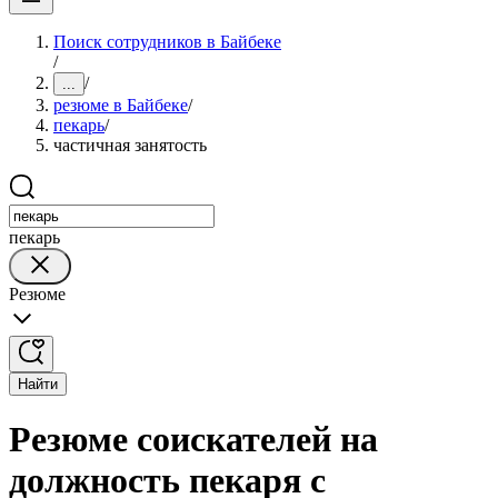
Поиск сотрудников в Байбеке
/
/
...
резюме в Байбеке
/
пекарь
/
частичная занятость
пекарь
Резюме
Найти
Резюме соискателей на
должность пекаря с