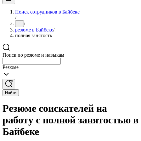
Поиск сотрудников в Байбеке
/
/
...
резюме в Байбеке
/
полная занятость
Поиск по резюме и навыкам
Резюме
Найти
Резюме соискателей на
работу с полной занятостью в
Байбеке